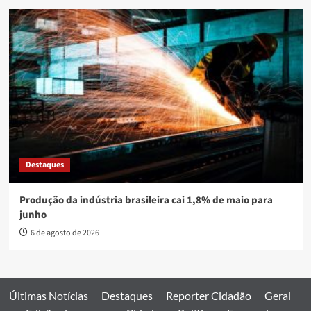
Destaques
Produção da indústria brasileira cai 1,8% de maio para
junho
6 de agosto de 2026
Últimas Notícias
Destaques
Reporter Cidadão
Geral