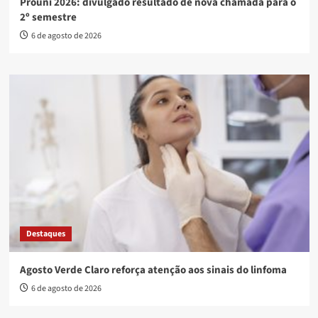
Prouni 2026: divulgado resultado de nova chamada para o
2º semestre
6 de agosto de 2026
Destaques
Agosto Verde Claro reforça atenção aos sinais do linfoma
6 de agosto de 2026