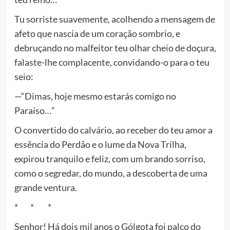
Tu sorriste suavemente, acolhendo a mensagem de
afeto que nascia de um coração sombrio, e
debruçando no malfeitor teu olhar cheio de doçura,
falaste-lhe complacente, convidando-o para o teu
seio:
—“Dimas, hoje mesmo estarás comigo no
Paraíso…”
O convertido do calvário, ao receber do teu amor a
essência do Perdão e o lume da Nova Trilha,
expirou tranquilo e feliz, com um brando sorriso,
como o segredar, do mundo, a descoberta de uma
grande ventura.
* * *
Senhor! Há dois mil anos o Gólgota foi palco do