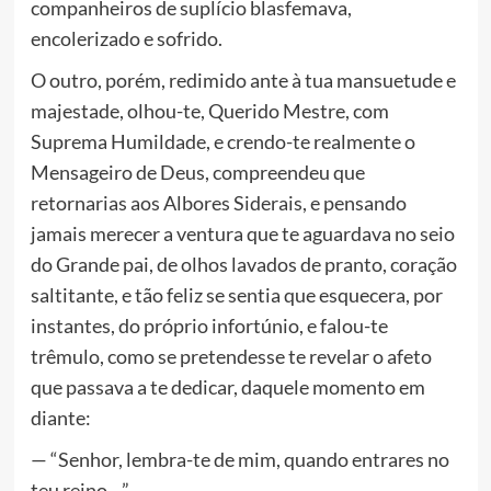
companheiros de suplício blasfemava,
encolerizado e sofrido.
O outro, porém, redimido ante à tua mansuetude e
majestade, olhou-te, Querido Mestre, com
Suprema Humildade, e crendo-te realmente o
Mensageiro de Deus, compreendeu que
retornarias aos Albores Siderais, e pensando
jamais merecer a ventura que te aguardava no seio
do Grande pai, de olhos lavados de pranto, coração
saltitante, e tão feliz se sentia que esquecera, por
instantes, do próprio infortúnio, e falou-te
trêmulo, como se pretendesse te revelar o afeto
que passava a te dedicar, daquele momento em
diante:
— “Senhor, lembra-te de mim, quando entrares no
teu reino…”