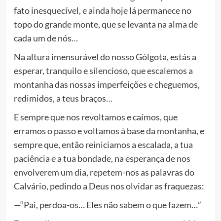
fato inesquecível, e ainda hoje lá permanece no
topo do grande monte, que se levanta na alma de
cada um de nós…
Na altura imensurável do nosso Gólgota, estás a
esperar, tranquilo e silencioso, que escalemos a
montanha das nossas imperfeições e cheguemos,
redimidos, a teus braços…
E sempre que nos revoltamos e caímos, que
erramos o passo e voltamos à base da montanha, e
sempre que, então reiniciamos a escalada, a tua
paciência e a tua bondade, na esperança de nos
envolverem um dia, repetem-nos as palavras do
Calvário, pedindo a Deus nos olvidar as fraquezas:
—“Pai, perdoa-os… Eles não sabem o que fazem…”