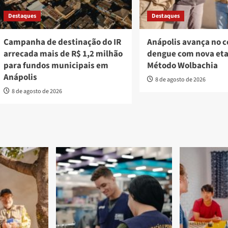
Destaques
Destaques
Campanha de destinação do IR
Anápolis avança no 
arrecada mais de R$ 1,2 milhão
dengue com nova et
para fundos municipais em
Método Wolbachia
Anápolis
8 de agosto de 2026
8 de agosto de 2026