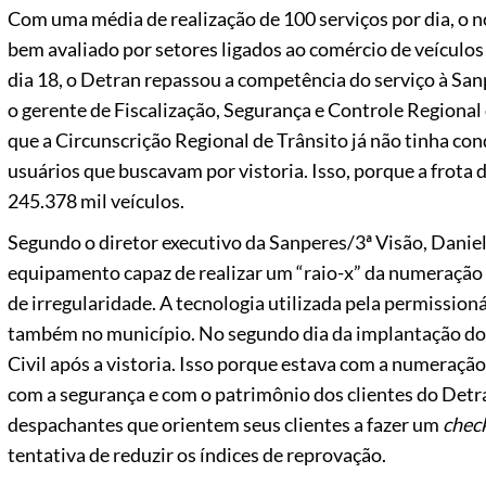
Com uma média de realização de 100 serviços por dia, o n
bem avaliado por setores ligados ao comércio de veículos
dia 18, o Detran repassou a competência do serviço à San
o gerente de Fiscalização, Segurança e Controle Regional
que a Circunscrição Regional de Trânsito já não tinha c
usuários que buscavam por vistoria. Isso, porque a frota
245.378 mil veículos.
Segundo o diretor executivo da Sanperes/3ª Visão, Danie
equipamento capaz de realizar um “raio-x” da numeração 
de irregularidade. A tecnologia utilizada pela permission
também no município. No segundo dia da implantação do s
Civil após a vistoria. Isso porque estava com a numeraç
com a segurança e com o patrimônio dos clientes do Detra
despachantes que orientem seus clientes a fazer um
check
tentativa de reduzir os índices de reprovação.