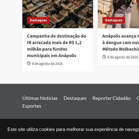
Destaques
Destaques
Campanha de destinação do
Anápolis avança 
IR arrecada mais de R$ 1,2
à dengue com nov
milhão para fundos
Método Wolbachi
municipais em Anápolis
8 de agosto de 2026
8 de agosto de 2026
Últimas Notícias
Destaques
Reporter Cidadão
G
Esportes
Este site utiliza cookies para melhorar sua experiência de naveg
© 2026 Jor