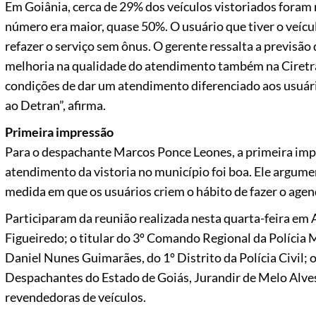
Em Goiânia, cerca de 29% dos veículos vistoriados foram 
número era maior, quase 50%. O usuário que tiver o veícu
refazer o serviço sem ônus. O gerente ressalta a previsão 
melhoria na qualidade do atendimento também na Ciretra
condições de dar um atendimento diferenciado aos usuári
ao Detran”, afirma.
Primeira impressão
Para o despachante Marcos Ponce Leones, a primeira im
atendimento da vistoria no município foi boa. Ele argume
medida em que os usuários criem o hábito de fazer o ag
Participaram da reunião realizada nesta quarta-feira em A
Figueiredo; o titular do 3º Comando Regional da Polícia M
Daniel Nunes Guimarães, do 1º Distrito da Polícia Civil; 
Despachantes do Estado de Goiás, Jurandir de Melo Alves
revendedoras de veículos.