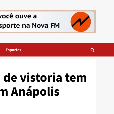
Esportes
de vistoria tem
em Anápolis