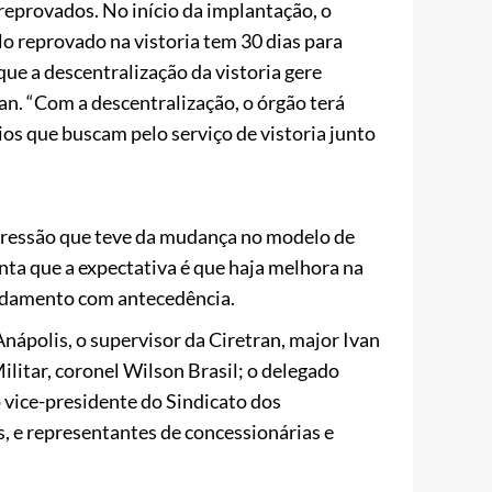
reprovados. No início da implantação, o
lo reprovado na vistoria tem 30 dias para
que a descentralização da vistoria gere
n. “Com a descentralização, o órgão terá
os que buscam pelo serviço de vistoria junto
pressão que teve da mudança no modelo de
nta que a expectativa é que haja melhora na
endamento com antecedência.
nápolis, o supervisor da Ciretran, major Ivan
ilitar, coronel Wilson Brasil; o delegado
o vice-presidente do Sindicato dos
, e representantes de concessionárias e