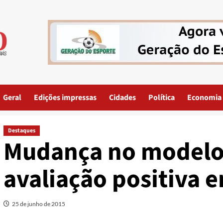
Geral
Edições impressas
Cidades
Política
Economia
Destaques
Mudança no modelo 
avaliação positiva 
25 de junho de 2015