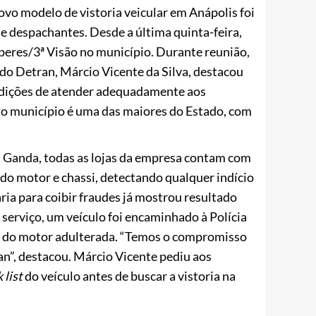
ovo modelo de vistoria veicular em Anápolis foi
 e despachantes. Desde a última quinta-feira,
peres/3ª Visão no município. Durante reunião,
 do Detran, Márcio Vicente da Silva, destacou
ondições de atender adequadamente aos
 do município é uma das maiores do Estado, com
l Ganda, todas as lojas da empresa contam com
do motor e chassi, detectando qualquer indício
ária para coibir fraudes já mostrou resultado
erviço, um veículo foi encaminhado à Polícia
ão do motor adulterada. “Temos o compromisso
n”, destacou. Márcio Vicente pediu aos
 list
do veículo antes de buscar a vistoria na