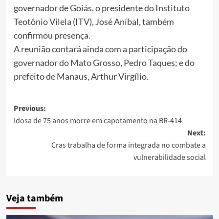
governador de Goiás, o presidente do Instituto
Teotônio Vilela (ITV), José Aníbal, também
confirmou presença.
A reunião contará ainda com a participação do
governador do Mato Grosso, Pedro Taques; e do
prefeito de Manaus, Arthur Virgílio.
Post
Previous:
Idosa de 75 anos morre em capotamento na BR-414
navigation
Next:
Cras trabalha de forma integrada no combate a
vulnerabilidade social
Veja também