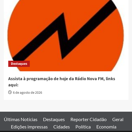
Destaques
Assista à programação de hoje da Rádio Nova FM, links
aqui:
6 de agosto de 2026
Últimas Notícias
Destaques
Reporter Cidadão
Geral
Edições impressas
Cidades
Política
Economia