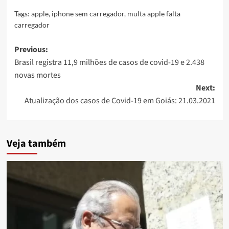
Tags:
apple
,
iphone sem carregador
,
multa apple falta
carregador
Post
Previous:
Brasil registra 11,9 milhões de casos de covid-19 e 2.438
navigation
novas mortes
Next:
Atualização dos casos de Covid-19 em Goiás: 21.03.2021
Veja também