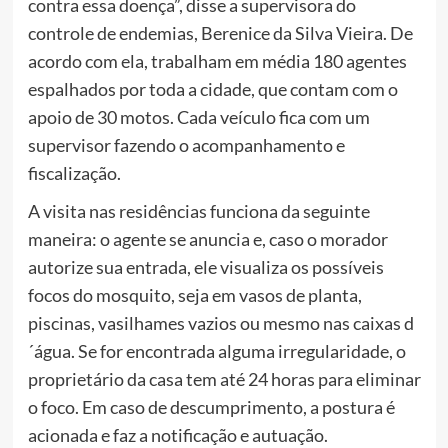
contra essa doença”, disse a supervisora do
controle de endemias, Berenice da Silva Vieira. De
acordo com ela, trabalham em média 180 agentes
espalhados por toda a cidade, que contam com o
apoio de 30 motos. Cada veículo fica com um
supervisor fazendo o acompanhamento e
fiscalização.
A visita nas residências funciona da seguinte
maneira: o agente se anuncia e, caso o morador
autorize sua entrada, ele visualiza os possíveis
focos do mosquito, seja em vasos de planta,
piscinas, vasilhames vazios ou mesmo nas caixas d
´água. Se for encontrada alguma irregularidade, o
proprietário da casa tem até 24 horas para eliminar
o foco. Em caso de descumprimento, a postura é
acionada e faz a notificação e autuação.