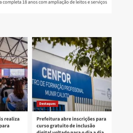
 completa 18 anos com ampliação de leitos e serviços
Destaques
s realiza
Prefeitura abre inscrições para
 para
curso gratuito de inclusão
digital voltado para o dia a dia