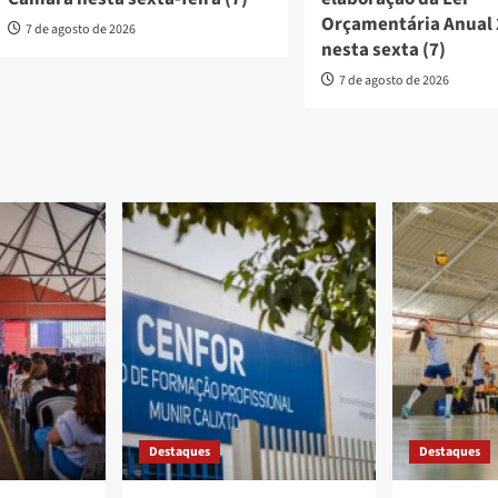
Orçamentária Anual
7 de agosto de 2026
nesta sexta (7)
7 de agosto de 2026
Destaques
Destaques