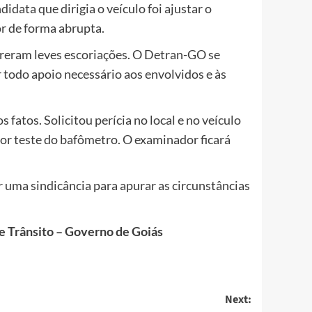
idata que dirigia o veículo foi ajustar o
or de forma abrupta.
ofreram leves escoriações. O Detran-GO se
r todo apoio necessário aos envolvidos e às
atos. Solicitou perícia no local e no veículo
or teste do bafômetro. O examinador ficará
ar uma sindicância para apurar as circunstâncias
 Trânsito – Governo de Goiás
Next: