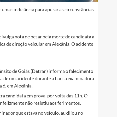
ar uma sindicância para apurar as circunstâncias
divulga nota de pesar pela morte de candidata a
ica de direção veicular em Alexânia. O acidente
nsito de Goiás (Detran) informa o falecimento
cia de um acidente durante a banca examinadora
a 6, em Alexânia.
ra candidata em prova, por volta das 11h. O
 infelizmente não resistiu aos ferimentos.
inador que estava no veículo, auxiliou no