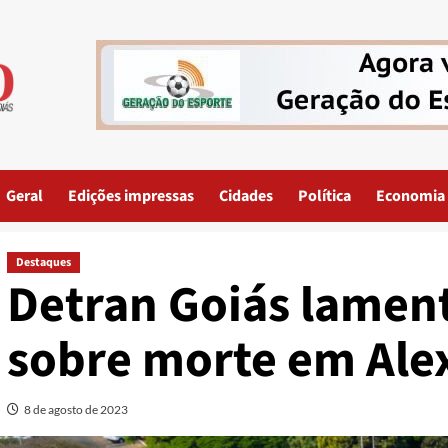
Geral
Edições impressas
Cidades
Política
Economia
Destaques
Detran Goiás lamen
sobre morte em Ale
8 de agosto de 2023