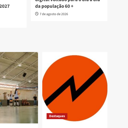
 2027
da população 60 +
7 de agosto de 2026
Destaques