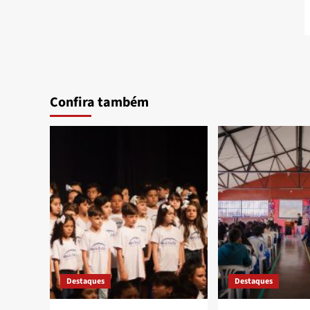
Confira também
Destaques
Destaques