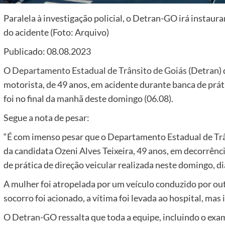
Paralela à investigação policial, o Detran-GO irá instaur
do acidente (Foto: Arquivo)
Publicado: 08.08.2023
O
Departamento Estadual de Trânsito de Goiás
(Detran) 
motorista, de 49 anos, em acidente durante banca de prát
foi no final da manhã deste domingo (06.08).
Segue a nota de pesar:
“É com imenso pesar que o Departamento Estadual de Trâ
da candidata Ozeni Alves Teixeira, 49 anos, em decorrên
de prática de direção veicular realizada neste domingo, di
A mulher foi atropelada por um veículo conduzido por out
socorro foi acionado, a vítima foi levada ao hospital, mas
O Detran-GO ressalta que toda a equipe, incluindo o exam