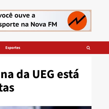
Esportes
ina da UEG está
tas