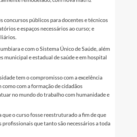
ês concursos públicos para docentes e técnicos
tórios e espaços necessários ao curso; e
iários.
tumbiara e com o Sistema Único de Saúde, além
es municipal e estadual de saúde e em hospital
rsidade tem o compromisso com a excelência
m como com a formação de cidadãos
atuar no mundo do trabalho com humanidade e
que o curso fosse reestruturado a fim de que
 profissionais que tanto são necessários a toda