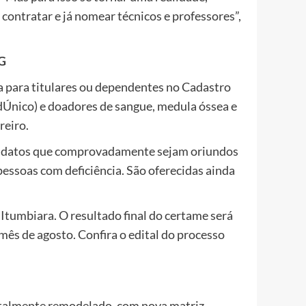
ontratar e já nomear técnicos e professores”,
G
ta para titulares ou dependentes no Cadastro
dÚnico) e doadores de sangue, medula óssea e
reiro.
ndidatos que comprovadamente sejam oriundos
pessoas com deficiência. São oferecidas ainda
 Itumbiara. O resultado final do certame será
 mês de agosto. Confira o edital do processo
totalmente remodelado, com nova matriz