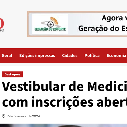
Geral
Edições impressas
Cidades
Política
Economia
Destaques
Vestibular de Medic
com inscrições aber
7 de fevereiro de 2024