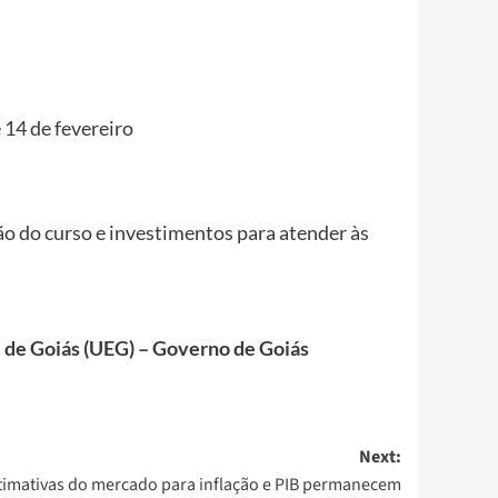
 14 de fevereiro
ão do curso e investimentos para atender às
 de Goiás (UEG) – Governo de Goiás
Next:
timativas do mercado para inflação e PIB permanecem