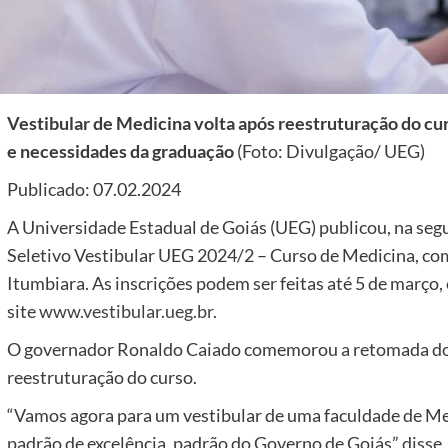
Vestibular de Medicina volta após reestruturação do cu
e necessidades da graduação
(Foto: Divulgação/ UEG)
Publicado: 07.02.2024
A Universidade Estadual de Goiás (UEG) publicou, na segun
Seletivo Vestibular UEG 2024/2 – Curso de Medicina, com
Itumbiara. As inscrições podem ser feitas até 5 de março,
site
www.vestibular.ueg.br
.
O governador Ronaldo Caiado comemorou a retomada do v
reestruturação do curso.
“Vamos agora para um vestibular de uma faculdade de Me
padrão de excelência, padrão do Governo de Goiás” disse.