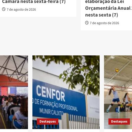
Câmara nesta sexta-feira (7)
elaboração da Lei
Orçamentária Anual
7 de agosto de 2026
nesta sexta (7)
7 de agosto de 2026
Destaques
Destaques