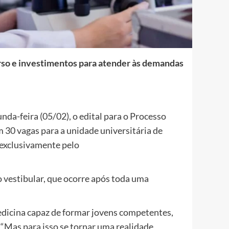
rso e investimentos para atender às demandas
da-feira (05/02), o edital para o Processo
 30 vagas para a unidade universitária de
 exclusivamente pelo
estibular, que ocorre após toda uma
dicina capaz de formar jovens competentes,
 “Mas para isso se tornar uma realidade,