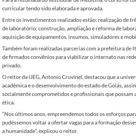
curricular tendo sido elaborada e aprovada.
Entre os investimentos realizados estão: realização de tr
de laboratório; construção, ampliação e reforma de labora
aquisição de equipamentos, insumos, simuladores e mobil
Também foram realizadas parcerias com a prefeitura de I
de firmados convênios para viabilizar o internato nas red
privado.
O reitor da UEG, Antonio Cruvinel, destacou que a unive
acadêmica e o desenvolvimento do estado de Goiás, assi
socialmente comprometidos e profissionais que possam 
ética.
“Nos últimos anos, empreendemos todos os esforços para 
pudéssemos voltar a ofertar vagas para a formação desses
a humanidade”, explicou o reitor.