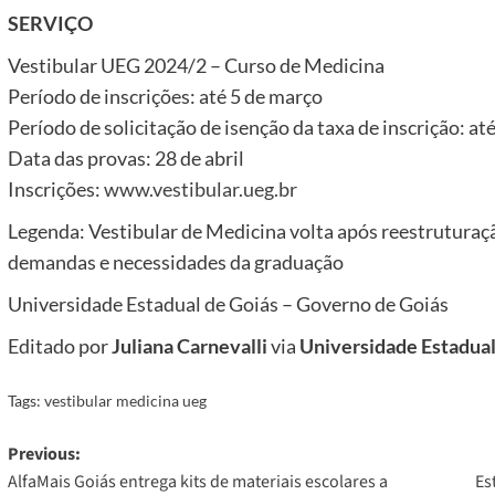
SERVIÇO
Vestibular UEG 2024/2 – Curso de Medicina
Período de inscrições: até 5 de março
Período de solicitação de isenção da taxa de inscrição: até
Data das provas: 28 de abril
Inscrições:
www.vestibular.ueg.br
Legenda: Vestibular de Medicina volta após reestruturaç
demandas e necessidades da graduação
Universidade Estadual de Goiás – Governo de Goiás
Editado por
Juliana Carnevalli
via
Universidade Estadual
Tags:
vestibular medicina ueg
Post
Previous:
AlfaMais Goiás entrega kits de materiais escolares a
Es
navigation