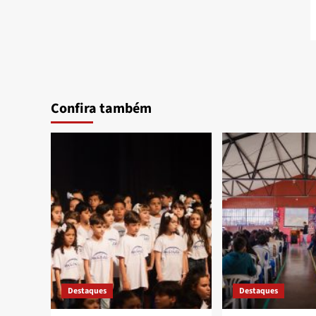
Confira também
Destaques
Destaques