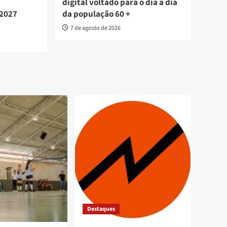
digital voltado para o dia a dia
 2027
da população 60 +
7 de agosto de 2026
Destaques