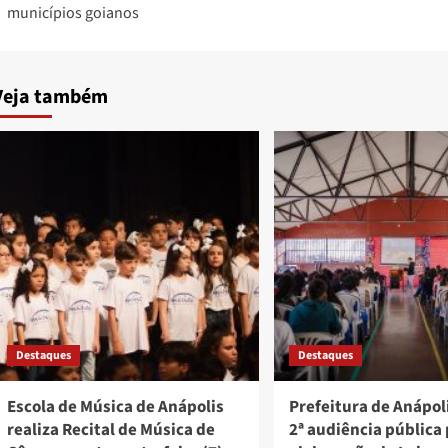
municípios goianos
Veja também
Destaques
Destaques
Escola de Música de Anápolis
Prefeitura de Anápoli
realiza Recital de Música de
2ª audiência pública