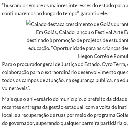
“buscando sempre os maiores interesses do estado para a
continuaremos ao longo do tempo”, garantiu ele.
Em Goiás, Caiado lançou o Festival Arte E
destinado à promoção de projetos de estudante
educação. “Oportunidade para as crianças de
Hegon Corrêa e Romul
Para o procurador geral de Justiça do Estado, Cyro Terra,
colaboração para o extraordinário desenvolvimento que o
todos os campos de atuação, na segurança pública, na ed
vulneráveis”.
Mais que o aniversário do município, o prefeito da cida
recentes entregas da gestão estadual, com a volta de inst
local, e a recuperação de ruas por meio do programa Goi
do governador, superando qualquer barreira partidária ou