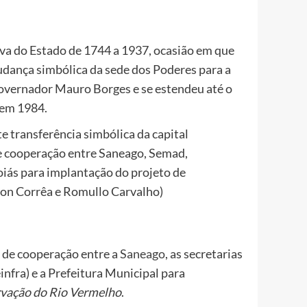
iva do Estado de 1744 a 1937, ocasião em que
 mudança simbólica da sede dos Poderes para a
governador Mauro Borges e se estendeu até o
 em 1984.
e cooperação entre Saneago, Semad,
oiás para implantação do projeto de
gon Corrêa e Romullo Carvalho)
 de cooperação entre a
Saneago
, as secretarias
infra) e a Prefeitura Municipal para
rvação do Rio Vermelho
.