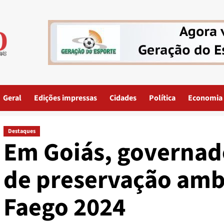
Geral
Edições impressas
Cidades
Política
Economia
Destaques
Em Goiás, governad
de preservação ambi
Faego 2024