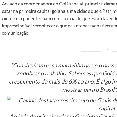
Ao lado da coordenadora do Goiás social, primeira-dama
estar na primeira capital goiana, uma cidade que é Patri
exercem o poder tenham consciência do que estão fazendo
imprescindível reconhecer o que os antepassados fizeram
comunicação.
“Construíram essa maravilha que é o nosso
redobrar o trabalho. Sabemos que Goiás 
crescimento de mais de 6% ao ano. É algo i
mostrar para o Brasil”
Ao lado da primeira-dama Gracinha Caiado,