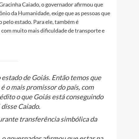
 Gracinha Caiado, o governador afirmou que
mônio da Humanidade, exige que as pessoas que
 pelo estado. Para ele, também é
 com muito mais dificuldade de transporte e
 estado de Goiás. Então temos que
é o mais promissor do país, com
nédito o que Goiás está conseguindo
, disse Caiado.
 o governador afirmou que estar na