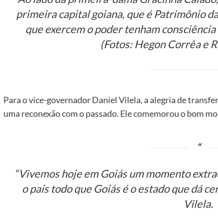
primeira capital goiana, que é Patrimônio 
que exercem o poder tenham consciência 
(Fotos: Hegon Corrêa e 
Para o vice-governador Daniel Vilela, a alegria de transfer
uma reconexão com o passado. Ele comemorou o bom mom
“Vivemos hoje em Goiás um momento extraor
o país todo que Goiás é o estado que dá cer
Vilela.