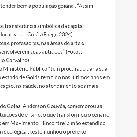
tender bem a população goiana”. “Assim
ducativo de Goiás (Faego 2024),
s e professores, nas áreas de arte e
senvolverem suas aptidões” (Fotos:
lo Carvalho)
 o Ministério Público “tem procurado dar a sua
 estado de Goiás tem tido nos últimos anos em
ucação, na saúde, no atendimento aos mais
de de Goiás, Anderson Gouvêa, comemorou as
ituições de ensino, o que transformou o cenário
ás em Movimento. “Encontrei a mão estendida
 ideológica”, testemunhou o prefeito.