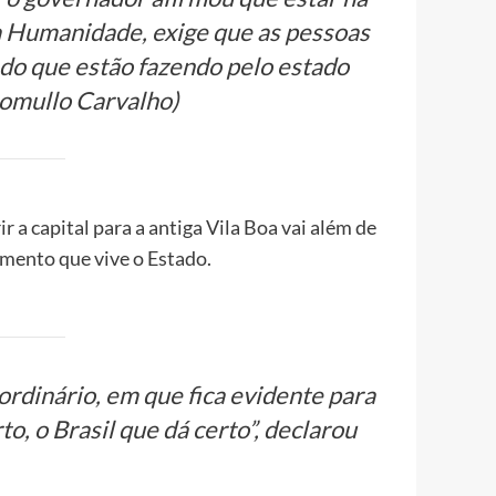
da Humanidade, exige que as pessoas
do que estão fazendo pelo estado
Romullo Carvalho)
ir a capital para a antiga Vila Boa vai além de
ento que vive o Estado.
dinário, em que fica evidente para
to, o Brasil que dá certo”, declarou