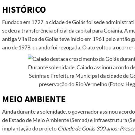
HISTÓRICO
Fundada em 1727, a cidade de Goiás foi sede administrat
se deu a transferência oficial da capital para Goiânia. A
antiga Vila Boa de Goiás teve início em 1961 pelo então 
ano de 1978, quando foi revogada. O ato voltou a ocorrer
Durante solenidade, Caiado assinou acordo d
Seinfra e Prefeitura Municipal da cidade de G
preservação do Rio Vermelho (Fotos: He
MEIO AMBIENTE
Ainda durante a solenidade, o governador assinou acordo
de Estado de
Meio Ambiente (Semad)
e Infraestrutura (Se
implantação do projeto
Cidade de Goiás 300 anos: Prese