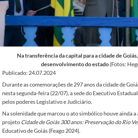
Na transferência da capital para a cidade de Goiás
desenvolvimento do estado
(Fotos: Heg
Publicado: 24.07.2024
Durante as comemorações de 297 anos da cidade de Goiás
nesta segunda-feira (22/07), a sede do Executivo Estadual
pelos poderes Legislativo e Judiciário.
Na solenidade que marcou o ato simbólico houve ainda a 
projeto
Cidade de Goiás 300 anos: Preservação do Rio V
Educativo de Goiás (Feago 2024).