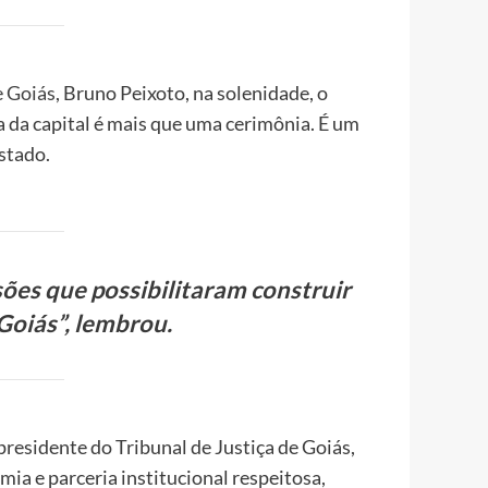
e Goiás
, Bruno Peixoto, na solenidade, o
 da capital é mais que uma cerimônia. É um
stado.
es que possibilitaram construir
Goiás”, lembrou.
presidente do Tribunal de Justiça de Goiás,
ia e parceria institucional respeitosa,