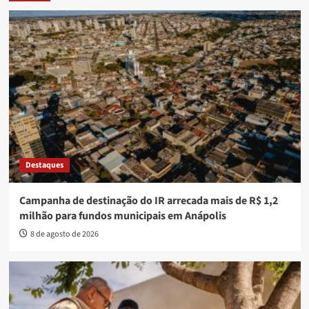
Destaques
Campanha de destinação do IR arrecada mais de R$ 1,2
milhão para fundos municipais em Anápolis
8 de agosto de 2026