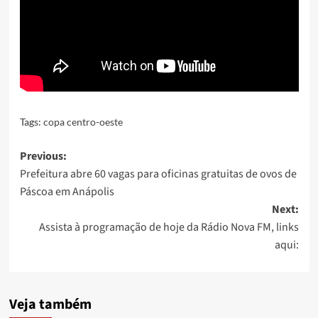
Tags:
copa centro-oeste
Post
Previous:
Prefeitura abre 60 vagas para oficinas gratuitas de ovos de
navigation
Páscoa em Anápolis
Next:
Assista à programação de hoje da Rádio Nova FM, links
aqui:
Veja também