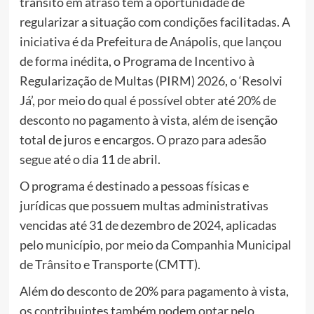
trânsito em atraso têm a oportunidade de
regularizar a situação com condições facilitadas. A
iniciativa é da Prefeitura de Anápolis, que lançou
de forma inédita, o Programa de Incentivo à
Regularização de Multas (PIRM) 2026, o ‘Resolvi
Já’, por meio do qual é possível obter até 20% de
desconto no pagamento à vista, além de isenção
total de juros e encargos. O prazo para adesão
segue até o dia 11 de abril.
O programa é destinado a pessoas físicas e
jurídicas que possuem multas administrativas
vencidas até 31 de dezembro de 2024, aplicadas
pelo município, por meio da Companhia Municipal
de Trânsito e Transporte (CMTT).
Além do desconto de 20% para pagamento à vista,
os contribuintes também podem optar pelo