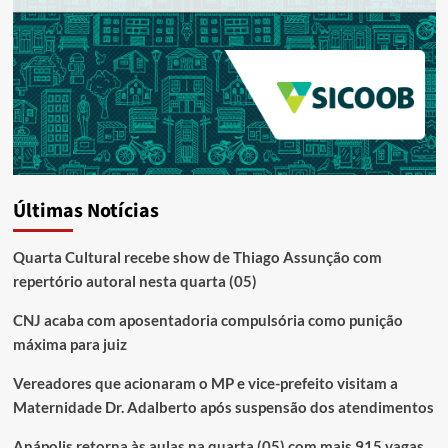
Últimas Notícias
Quarta Cultural recebe show de Thiago Assunção com
repertório autoral nesta quarta (05)
CNJ acaba com aposentadoria compulsória como punição
máxima para juiz
Vereadores que acionaram o MP e vice-prefeito visitam a
Maternidade Dr. Adalberto após suspensão dos atendimentos
Anápolis retorna às aulas na quarta (05) com mais 915 vagas