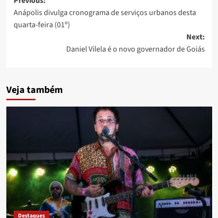
Post
Previous:
Anápolis divulga cronograma de serviços urbanos desta
navigation
quarta-feira (01º)
Next:
Daniel Vilela é o novo governador de Goiás
Veja também
Destaques