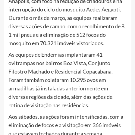
Anápolis, com foco na redução de criadouros e na
interrupção do ciclo do mosquito Aedes Aegypti.
Durante o mês de março, as equipes realizaram
diversas ações de campo, com o recolhimento de 8,
1 mil pneus e a eliminação de 512 focos do
mosquito em 70.321 imóveis vistoriados.
As equipes de Endemias implantaram 41
ovitrampas nos bairros Boa Vista, Conjunto
Filostro Machado e Residencial Copacabana.
Foram também coletaram 10.295 ovos em
armadilhas já instaladas anteriormente em
diversas regiões da cidade, além das ações de
rotina de visitação nas residências.
Aos sábados, as ações foram intensificadas, com a
eliminação de focos e a visitação em 366 imóveis
que estavam fechados durante a semana,