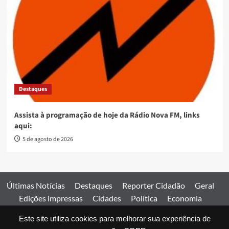
Destaques
Assista à programação de hoje da Rádio Nova FM, links
aqui:
5 de agosto de 2026
Últimas Notícias
Destaques
Reporter Cidadão
Geral
Edições impressas
Cidades
Política
Economia
Esportes
Este site utiliza cookies para melhorar sua experiência de
Comercial
Edições impressas
Expediente
Home