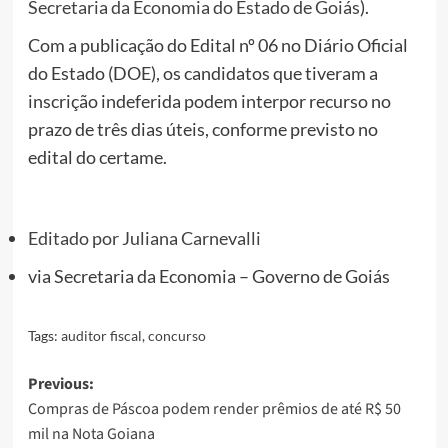
Secretaria da Economia do Estado de Goiás
).
Com a publicação do Edital nº 06 no Diário Oficial
do Estado (DOE), os candidatos que tiveram a
inscrição indeferida podem interpor recurso no
prazo de três dias úteis, conforme previsto no
edital do certame.
Editado por
Juliana Carnevalli
via
Secretaria da Economia – Governo de Goiás
Tags:
auditor fiscal
,
concurso
Post
Previous:
Compras de Páscoa podem render prêmios de até R$ 50
navigation
mil na Nota Goiana