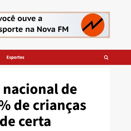
Esportes
 nacional de
% de crianças
de certa