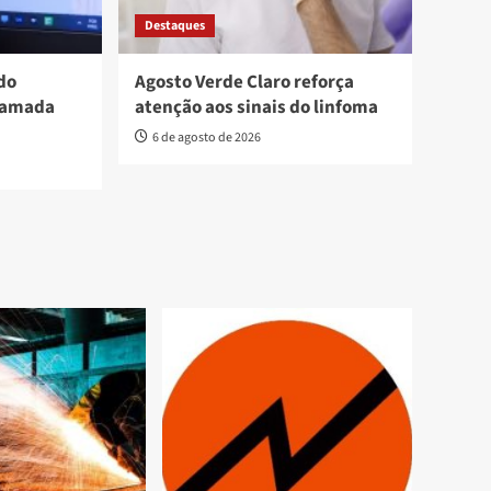
Destaques
do
Agosto Verde Claro reforça
hamada
atenção aos sinais do linfoma
6 de agosto de 2026