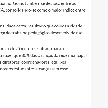
áximo, Goiás também se destaca entre as
CA, consolidando-se como o maior índice entre
.
na idade certa, resultado que coloca a cidade
força do trabalho pedagógico desenvolvido nas
ou a relevância do resultado para o
a saber que 80% das crianças da rede municipal
os diretores, coordenadores, equipes
e nossos estudantes alcançassem esse