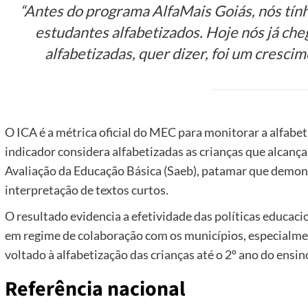
“Antes do programa AlfaMais Goiás, nós tín
estudantes alfabetizados. Hoje nós já ch
alfabetizadas, quer dizer, foi um crescim
O ICA é a métrica oficial do MEC para monitorar a alfabe
indicador considera alfabetizadas as crianças que alcanç
Avaliação da Educação Básica (Saeb), patamar que demons
interpretação de textos curtos.
O resultado evidencia a efetividade das políticas educa
em regime de colaboração com os municípios, especialme
voltado à alfabetização das crianças até o 2º ano do ensi
Referência nacional