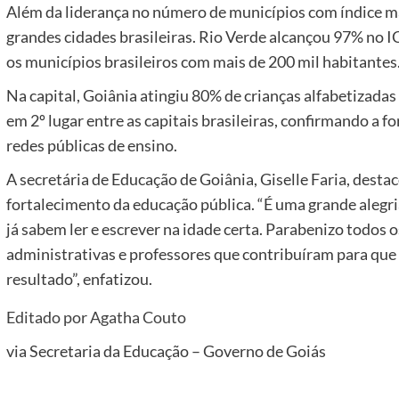
Além da liderança no número de municípios com índice m
grandes cidades brasileiras. Rio Verde alcançou 97% no I
os municípios brasileiros com mais de 200 mil habitantes
Na capital, Goiânia atingiu 80% de crianças alfabetizadas 
em 2º lugar entre as capitais brasileiras, confirmando a 
redes públicas de ensino.
A secretária de Educação de Goiânia, Giselle Faria, destac
fortalecimento da educação pública. “É uma grande alegri
já sabem ler e escrever na idade certa. Parabenizo todos 
administrativas e professores que contribuíram para qu
resultado”, enfatizou.
Editado por
Agatha Couto
via
Secretaria da Educação – Governo de Goiás