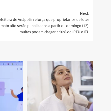
Next:
efeitura de Anápolis reforça que proprietários de lotes
mato alto serão penalizados a partir de domingo (12);
multas podem chegar a 50% do IPTU e ITU