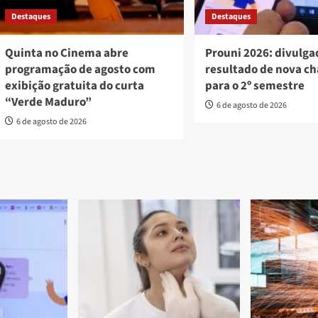
Destaques
Destaques
Quinta no Cinema abre
Prouni 2026: divulga
programação de agosto com
resultado de nova c
exibição gratuita do curta
para o 2º semestre
“Verde Maduro”
6 de agosto de 2026
6 de agosto de 2026