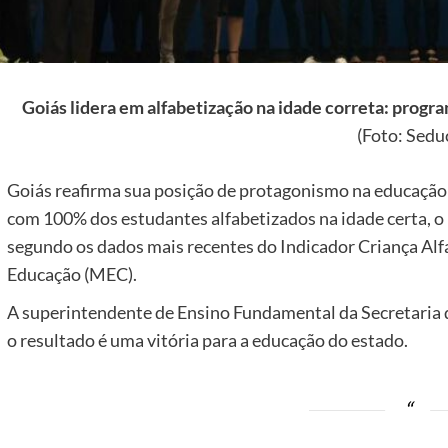
Goiás lidera em alfabetização na idade correta: progr
(Foto: Sedu
Goiás reafirma sua posição de protagonismo na educação p
com 100% dos estudantes alfabetizados na idade certa, o
segundo os dados mais recentes do Indicador Criança Alfa
Educação (MEC).
A superintendente de Ensino Fundamental da Secretaria d
o resultado é uma vitória para a educação do estado.