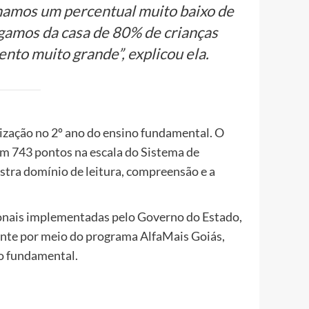
hamos um percentual muito baixo de
egamos da casa de 80% de crianças
ento muito grande”, explicou ela.
tização no 2º ano do ensino fundamental. O
am 743 pontos na escala do Sistema de
tra domínio de leitura, compreensão e a
cionais implementadas pelo Governo do Estado,
nte por meio do programa AlfaMais Goiás,
no fundamental.