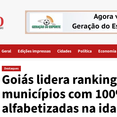
Geral
Edições impressas
Cidades
Política
Economia
Destaques
Goiás lidera ranking
municípios com 100
alfabetizadas na ida