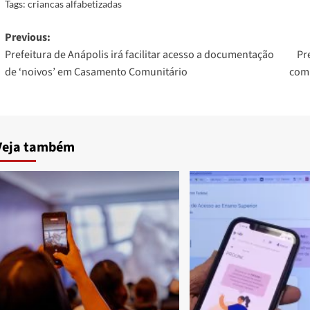
Tags:
criancas alfabetizadas
Post
Previous:
Prefeitura de Anápolis irá facilitar acesso a documentação
Pr
navigation
de ‘noivos’ em Casamento Comunitário
com 
Veja também