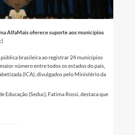
ama AlfaMais oferece suporte aos municípios
c)
ública brasileira ao registrar 24 municípios
 maior número entre todos os estados do país,
betizada (ICA), divulgados pelo Ministério da
e Educação (Seduc), Fatima Rossi, destaca que