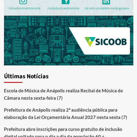
Últimas Notícias
Escola de Música de Anápolis realiza Recital de Música de
Câmara nesta sexta-feira (7)
Prefeitura de Anápolis realiza 2ª audiência pública para
elaboração da Lei Orçamentária Anual 2027 nesta sexta (7)
Prefeitura abre inscrições para curso gratuito de inclusão
digital voltado para o dia a dia da população 60 +