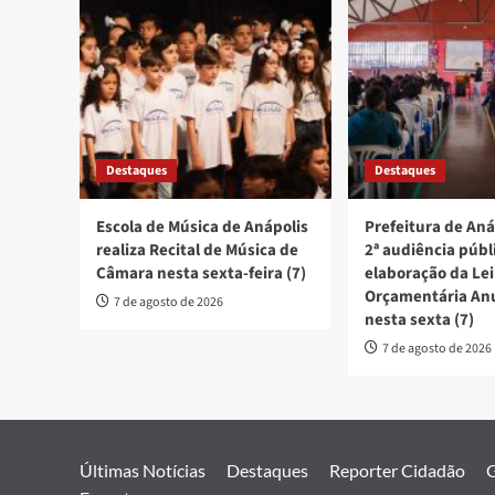
Destaques
Destaques
Escola de Música de Anápolis
Prefeitura de Aná
realiza Recital de Música de
2ª audiência públ
Câmara nesta sexta-feira (7)
elaboração da Lei
Orçamentária An
7 de agosto de 2026
nesta sexta (7)
7 de agosto de 2026
Últimas Notícias
Destaques
Reporter Cidadão
G