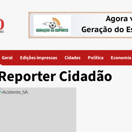
Geral
Edições impressas
Cidades
Política
Economia
Reporter Cidadão