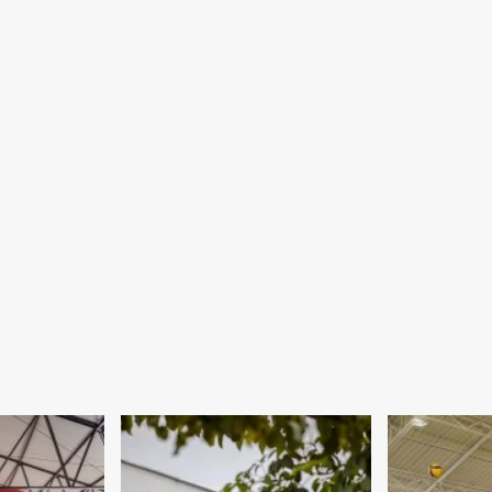
posts
André