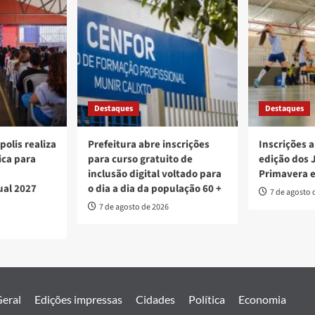
Destaques
Destaques
polis realiza
Prefeitura abre inscrições
Inscrições a
ica para
para curso gratuito de
edição dos 
inclusão digital voltado para
Primavera 
ual 2027
o dia a dia da população 60 +
7 de agosto 
7 de agosto de 2026
eral
Edições impressas
Cidades
Política
Economia