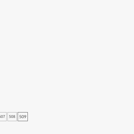
507
508
509