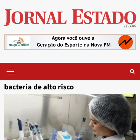
Skip
to
content
Primary
Menu
bacteria de alto risco