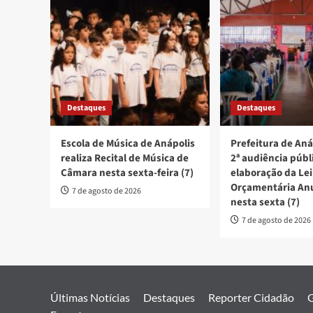
Destaques
Destaques
Escola de Música de Anápolis
Prefeitura de Aná
realiza Recital de Música de
2ª audiência públ
Câmara nesta sexta-feira (7)
elaboração da Lei
Orçamentária An
7 de agosto de 2026
nesta sexta (7)
7 de agosto de 2026
Últimas Notícias
Destaques
Reporter Cidadão
G