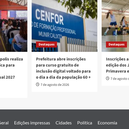
Destaques
Destaques
polis realiza
Prefeitura abre inscrições
Inscrições a
ica para
para curso gratuito de
edição dos 
inclusão digital voltado para
Primavera 
ual 2027
o dia a dia da população 60 +
7 de agosto 
7 de agosto de 2026
eral
Edições impressas
Cidades
Política
Economia