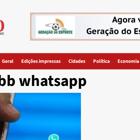
Geral
Edições impressas
Cidades
Política
Economia
bb whatsapp