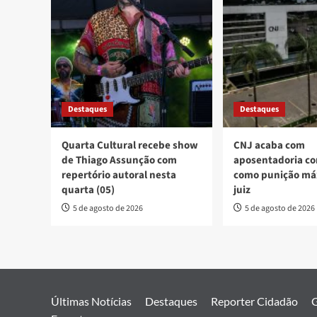
Destaques
Destaques
Quarta Cultural recebe show
CNJ acaba com
de Thiago Assunção com
aposentadoria co
repertório autoral nesta
como punição má
quarta (05)
juiz
5 de agosto de 2026
5 de agosto de 2026
Últimas Notícias
Destaques
Reporter Cidadão
G