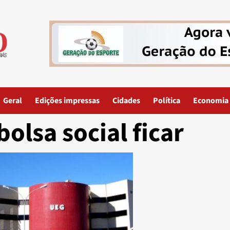
Geral
Edições impressas
Cidades
Política
Economia
bolsa social ficar