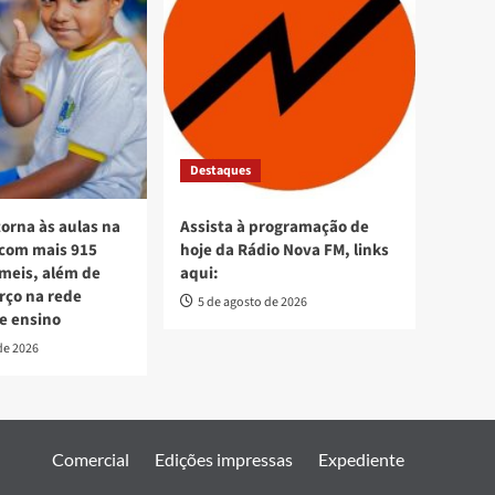
Destaques
torna às aulas na
Assista à programação de
 com mais 915
hoje da Rádio Nova FM, links
meis, além de
aqui:
orço na rede
5 de agosto de 2026
e ensino
de 2026
Comercial
Edições impressas
Expediente