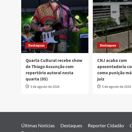
Destaques
Destaques
Quarta Cultural recebe show
CNJ acaba com
de Thiago Assunção com
aposentadoria co
repertório autoral nesta
como punição má
quarta (05)
juiz
5 de agosto de 2026
5 de agosto de 2026
Últimas Notícias
Destaques
Reporter Cidadão
G