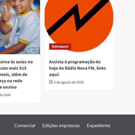
Destaques
torna às aulas na
Assista à programação de
 com mais 915
hoje da Rádio Nova FM, links
meis, além de
aqui:
orço na rede
5 de agosto de 2026
e ensino
de 2026
Comercial
Edições impressas
Expediente