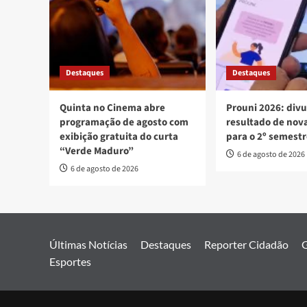
Destaques
Destaques
Quinta no Cinema abre
Prouni 2026: div
programação de agosto com
resultado de no
exibição gratuita do curta
para o 2º semest
“Verde Maduro”
6 de agosto de 2026
6 de agosto de 2026
Últimas Notícias
Destaques
Reporter Cidadão
G
Esportes