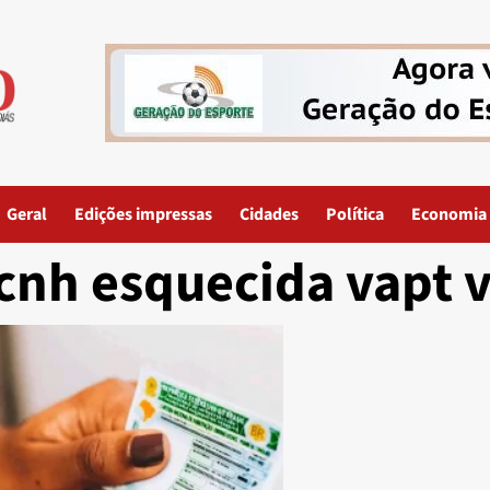
Geral
Edições impressas
Cidades
Política
Economia
cnh esquecida vapt 