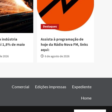
Destaques
 indústria
Assista à programação de
ai 1,8% de maio
hoje da Rádio Nova FM, links
aqui:
de 2026
6 de agosto de 2026
Comercial
Edições impressas
Expediente
Home