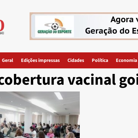
Geral
Edições impressas
Cidades
Política
Economia
cobertura vacinal go