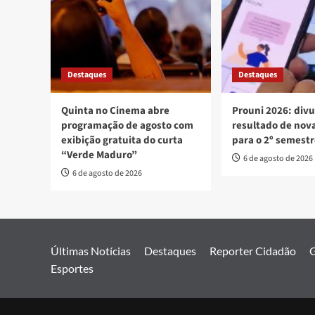
Destaques
Destaques
Quinta no Cinema abre
Prouni 2026: div
programação de agosto com
resultado de no
exibição gratuita do curta
para o 2º semest
“Verde Maduro”
6 de agosto de 2026
6 de agosto de 2026
Últimas Notícias
Destaques
Reporter Cidadão
G
Esportes