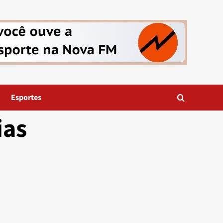
Esportes
ias