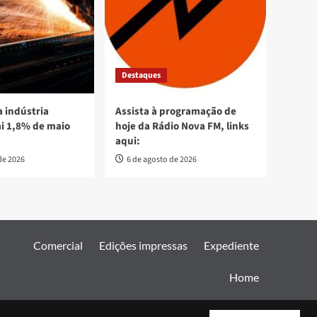
Destaques
 indústria
Assista à programação de
ai 1,8% de maio
hoje da Rádio Nova FM, links
aqui:
de 2026
6 de agosto de 2026
Comercial
Edições impressas
Expediente
Home