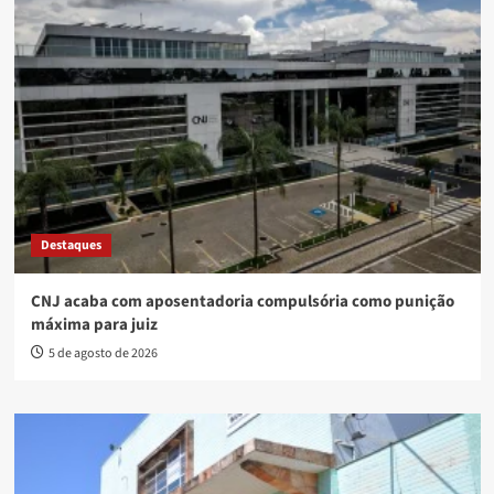
Destaques
CNJ acaba com aposentadoria compulsória como punição
máxima para juiz
5 de agosto de 2026