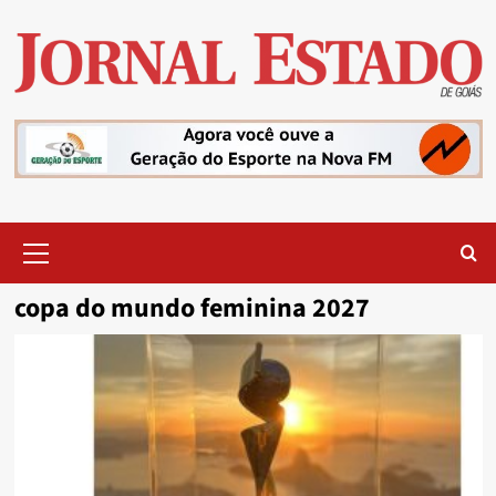
Skip
to
content
Primary
Menu
copa do mundo feminina 2027