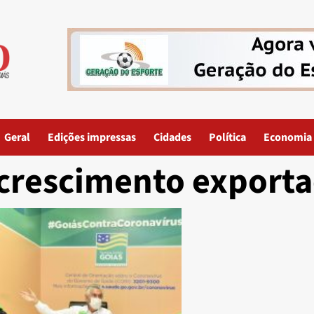
Geral
Edições impressas
Cidades
Política
Economia
crescimento exporta