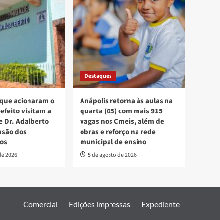
Destaques
 que acionaram o
Anápolis retorna às aulas na
efeito visitam a
quarta (05) com mais 915
 Dr. Adalberto
vagas nos Cmeis, além de
nsão dos
obras e reforço na rede
os
municipal de ensino
de 2026
5 de agosto de 2026
Comercial
Edições impressas
Expediente