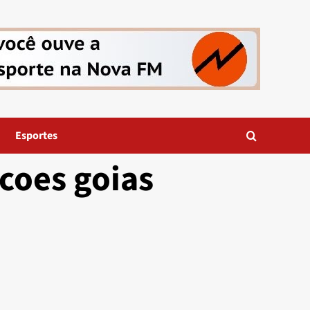
Esportes
coes goias