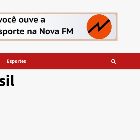
Esportes
sil