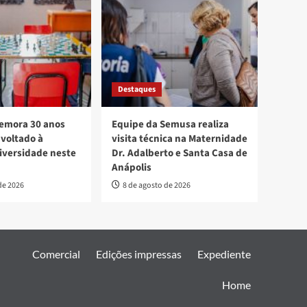
Destaques
mora 30 anos
Equipe da Semusa realiza
voltado à
visita técnica na Maternidade
diversidade neste
Dr. Adalberto e Santa Casa de
Anápolis
de 2026
8 de agosto de 2026
Comercial
Edições impressas
Expediente
Home