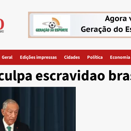
Geral
Edições impressas
Cidades
Política
Economia
culpa escravidao bra