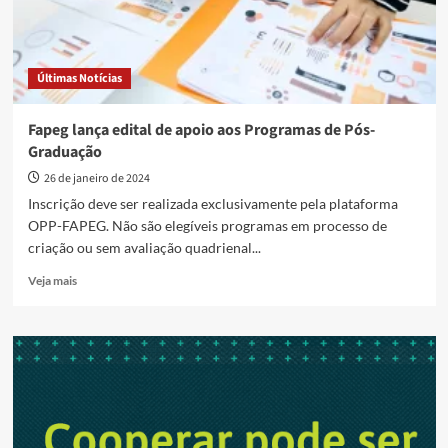
Últimas Notícias
Fapeg lança edital de apoio aos Programas de Pós-
Graduação
26 de janeiro de 2024
Inscrição deve ser realizada exclusivamente pela plataforma
OPP-FAPEG. Não são elegíveis programas em processo de
criação ou sem avaliação quadrienal...
Read
Veja mais
more
about
Fapeg
lança
edital
de
apoio
aos