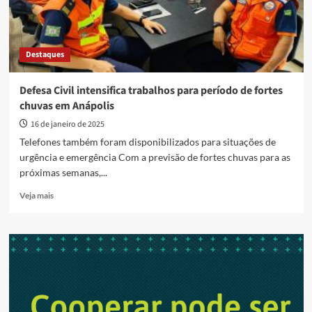
Destaques
Defesa Civil intensifica trabalhos para período de fortes
chuvas em Anápolis
16 de janeiro de 2025
Telefones também foram disponibilizados para situações de
urgência e emergência Com a previsão de fortes chuvas para as
próximas semanas,...
Read
Veja mais
more
about
Defesa
Civil
intensifica
trabalhos
para
período