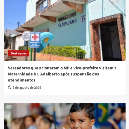
Destaques
Vereadores que acionaram o MP e vice-prefeito visitam a
Maternidade Dr. Adalberto após suspensão dos
atendimentos
5 de agosto de 2026