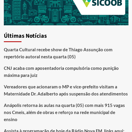
Últimas Notícias
Quarta Cultural recebe show de Thiago Assunção com
repertório autoral nesta quarta (05)
CNJ acaba com aposentadoria compulsória como punição
máxima para juiz
Vereadores que acionaram o MP e vice-prefeito visitam a
Maternidade Dr. Adalberto após suspensão dos atendimentos
Anápolis retorna às aulas na quarta (05) com mais 915 vagas
nos Cmeis, além de obras e reforço na rede municipal de
ensino
Assista à programação de hoje da Rádio Nova FM, links aqui: