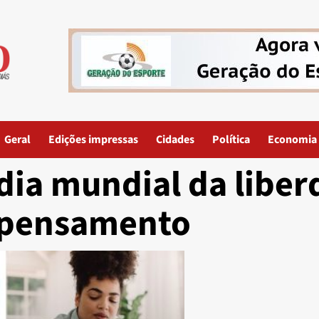
Geral
Edições impressas
Cidades
Política
Economia
dia mundial da liber
pensamento