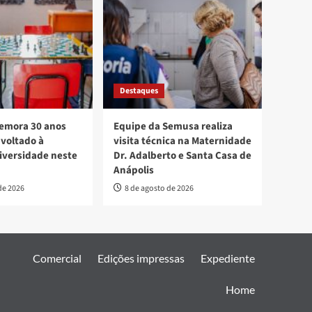
Destaques
mora 30 anos
Equipe da Semusa realiza
voltado à
visita técnica na Maternidade
diversidade neste
Dr. Adalberto e Santa Casa de
Anápolis
de 2026
8 de agosto de 2026
Comercial
Edições impressas
Expediente
Home