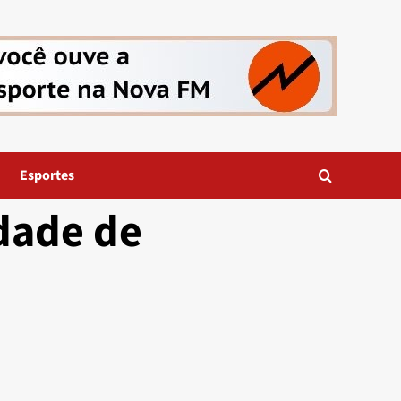
Esportes
dade de