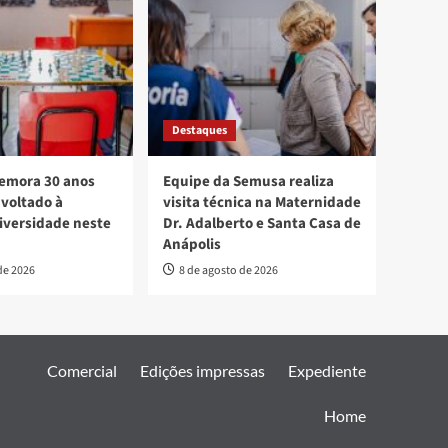
Destaques
mora 30 anos
Equipe da Semusa realiza
voltado à
visita técnica na Maternidade
diversidade neste
Dr. Adalberto e Santa Casa de
Anápolis
de 2026
8 de agosto de 2026
Comercial
Edições impressas
Expediente
Home