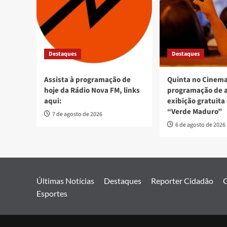
Destaques
Destaques
Assista à programação de
Quinta no Cinema
hoje da Rádio Nova FM, links
programação de 
aqui:
exibição gratuita
“Verde Maduro”
7 de agosto de 2026
6 de agosto de 2026
Últimas Notícias
Destaques
Reporter Cidadão
G
Esportes