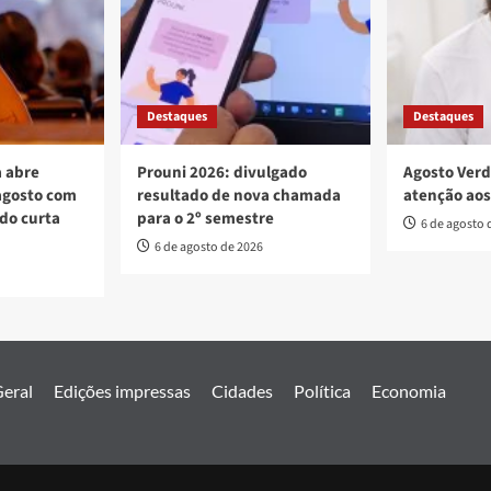
Destaques
Destaques
 abre
Prouni 2026: divulgado
Agosto Verd
agosto com
resultado de nova chamada
atenção aos
 do curta
para o 2º semestre
6 de agosto 
6 de agosto de 2026
eral
Edições impressas
Cidades
Política
Economia