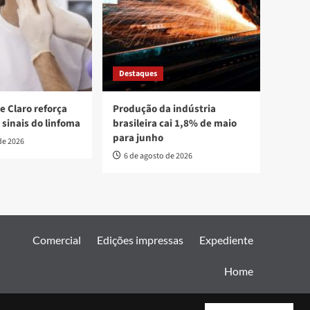
Destaques
e Claro reforça
Produção da indústria
 sinais do linfoma
brasileira cai 1,8% de maio
para junho
de 2026
6 de agosto de 2026
Comercial
Edições impressas
Expediente
Home