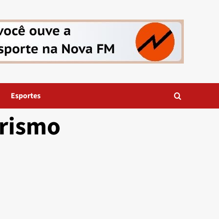
Esportes
urismo