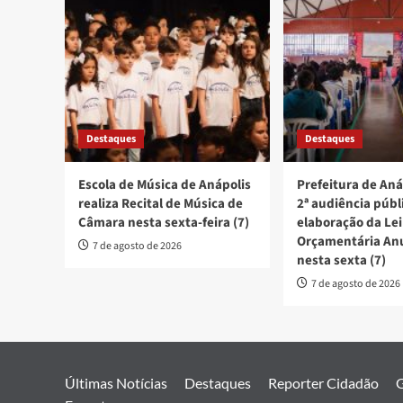
Destaques
Destaques
Escola de Música de Anápolis
Prefeitura de Aná
realiza Recital de Música de
2ª audiência públ
Câmara nesta sexta-feira (7)
elaboração da Lei
Orçamentária An
7 de agosto de 2026
nesta sexta (7)
7 de agosto de 2026
Últimas Notícias
Destaques
Reporter Cidadão
G