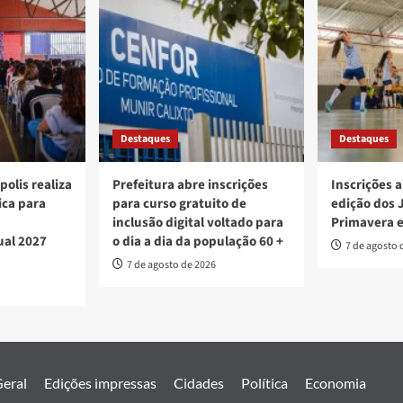
Destaques
Destaques
polis realiza
Prefeitura abre inscrições
Inscrições a
ica para
para curso gratuito de
edição dos 
inclusão digital voltado para
Primavera 
ual 2027
o dia a dia da população 60 +
7 de agosto 
7 de agosto de 2026
eral
Edições impressas
Cidades
Política
Economia