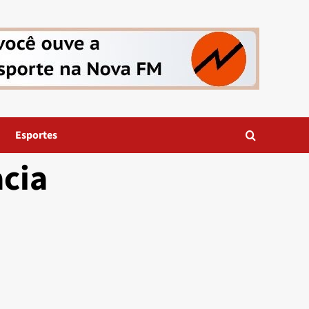
Esportes
cia