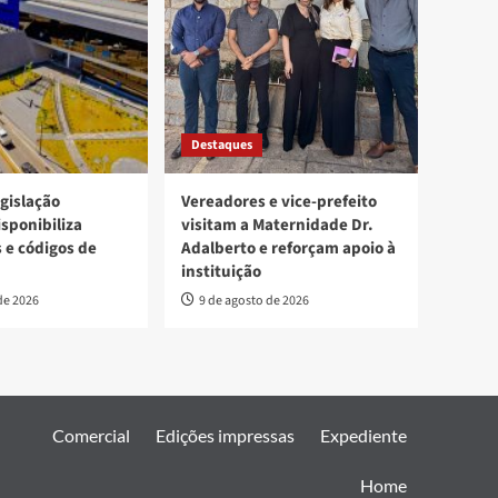
Destaques
egislação
Vereadores e vice-prefeito
isponibiliza
visitam a Maternidade Dr.
s e códigos de
Adalberto e reforçam apoio à
instituição
de 2026
9 de agosto de 2026
Comercial
Edições impressas
Expediente
Home