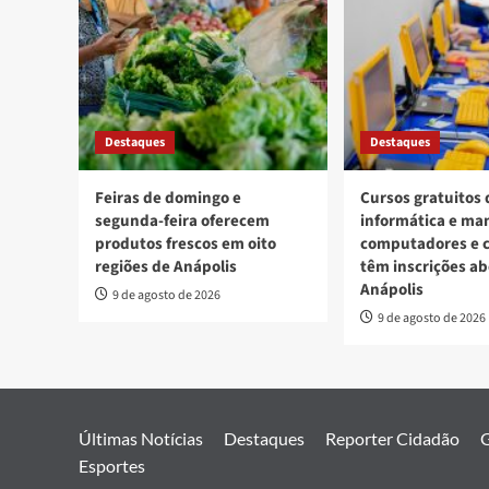
Destaques
Destaques
Feiras de domingo e
Cursos gratuitos 
segunda-feira oferecem
informática e ma
produtos frescos em oito
computadores e c
regiões de Anápolis
têm inscrições a
Anápolis
9 de agosto de 2026
9 de agosto de 2026
Últimas Notícias
Destaques
Reporter Cidadão
G
Esportes