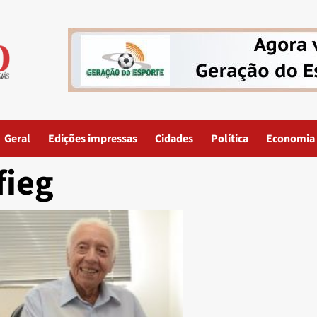
Geral
Edições impressas
Cidades
Política
Economia
fieg