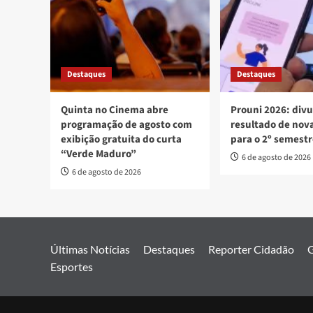
Destaques
Destaques
Quinta no Cinema abre
Prouni 2026: div
programação de agosto com
resultado de no
exibição gratuita do curta
para o 2º semest
“Verde Maduro”
6 de agosto de 2026
6 de agosto de 2026
Últimas Notícias
Destaques
Reporter Cidadão
G
Esportes