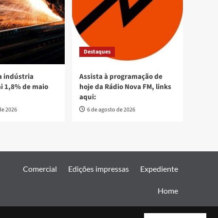
Destaques
 indústria
Assista à programação de
ai 1,8% de maio
hoje da Rádio Nova FM, links
aqui:
de 2026
6 de agosto de 2026
Comercial
Edições impressas
Expediente
Home