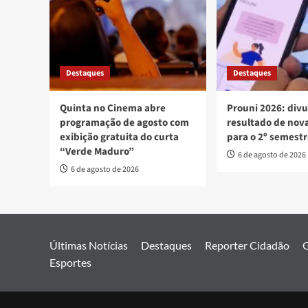
Destaques
Destaques
Quinta no Cinema abre
Prouni 2026: div
programação de agosto com
resultado de no
exibição gratuita do curta
para o 2º semest
“Verde Maduro”
6 de agosto de 2026
6 de agosto de 2026
Últimas Notícias
Destaques
Reporter Cidadão
G
Esportes