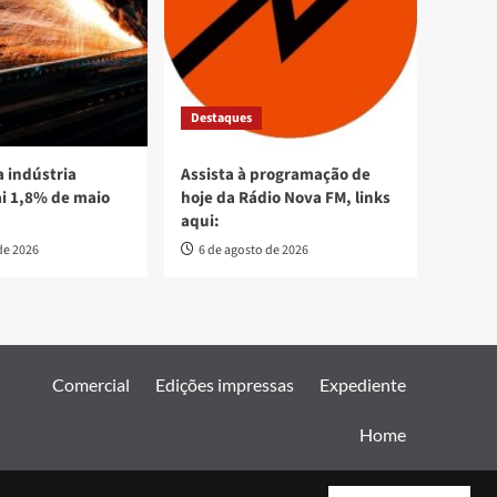
Destaques
 indústria
Assista à programação de
ai 1,8% de maio
hoje da Rádio Nova FM, links
aqui:
de 2026
6 de agosto de 2026
Comercial
Edições impressas
Expediente
Home