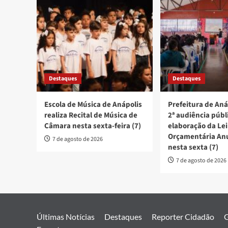
Destaques
Destaques
Escola de Música de Anápolis
Prefeitura de Aná
realiza Recital de Música de
2ª audiência públ
Câmara nesta sexta-feira (7)
elaboração da Lei
Orçamentária An
7 de agosto de 2026
nesta sexta (7)
7 de agosto de 2026
Últimas Notícias
Destaques
Reporter Cidadão
G