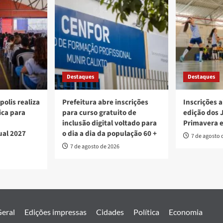
Destaques
Destaques
polis realiza
Prefeitura abre inscrições
Inscrições a
ica para
para curso gratuito de
edição dos 
inclusão digital voltado para
Primavera 
ual 2027
o dia a dia da população 60 +
7 de agosto 
7 de agosto de 2026
eral
Edições impressas
Cidades
Política
Economia