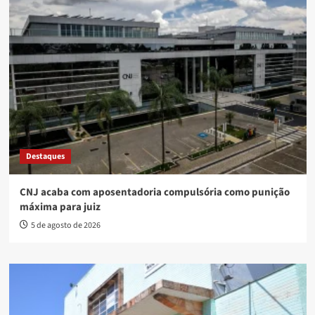
Destaques
CNJ acaba com aposentadoria compulsória como punição
máxima para juiz
5 de agosto de 2026