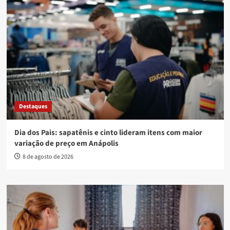
Destaques
Dia dos Pais: sapatênis e cinto lideram itens com maior
variação de preço em Anápolis
8 de agosto de 2026