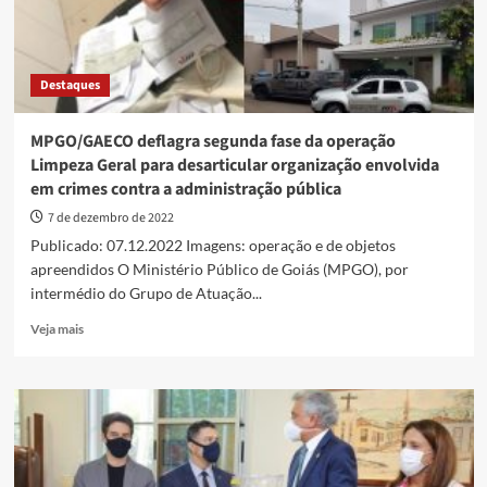
Destaques
MPGO/GAECO deflagra segunda fase da operação
Limpeza Geral para desarticular organização envolvida
em crimes contra a administração pública
7 de dezembro de 2022
Publicado: 07.12.2022 Imagens: operação e de objetos
apreendidos O Ministério Público de Goiás (MPGO), por
intermédio do Grupo de Atuação...
Read
Veja mais
more
about
MPGO/GAECO
deflagra
segunda
fase
da