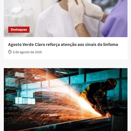
Destaques
Agosto Verde Claro reforça atenção aos sinais do linfoma
6 de agosto de 2026