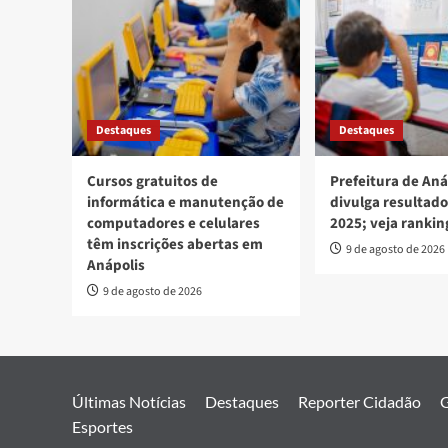
Destaques
Destaques
Cursos gratuitos de
Prefeitura de Aná
informática e manutenção de
divulga resultado
computadores e celulares
2025; veja rankin
têm inscrições abertas em
9 de agosto de 2026
Anápolis
9 de agosto de 2026
Últimas Notícias
Destaques
Reporter Cidadão
G
Esportes