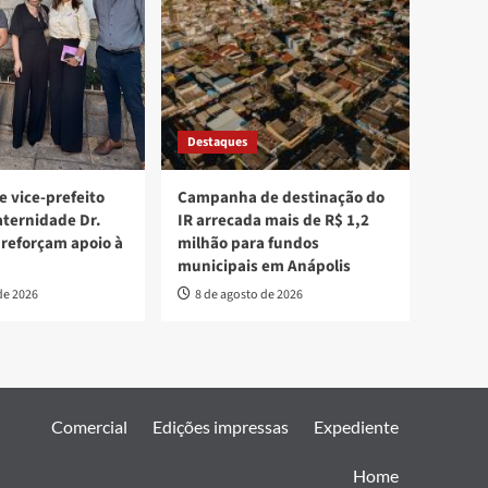
Destaques
e vice-prefeito
Campanha de destinação do
aternidade Dr.
IR arrecada mais de R$ 1,2
 reforçam apoio à
milhão para fundos
municipais em Anápolis
de 2026
8 de agosto de 2026
Comercial
Edições impressas
Expediente
Home