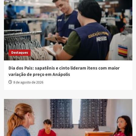
Destaques
Dia dos Pais: sapatênis e cinto lideram itens com maior
variação de preço em Anápolis
8 de agosto de 2026