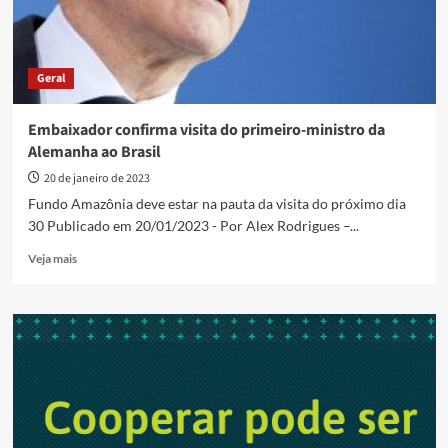
Geral
Embaixador confirma visita do primeiro-ministro da
Alemanha ao Brasil
20 de janeiro de 2023
Fundo Amazônia deve estar na pauta da visita do próximo dia
30 Publicado em 20/01/2023 - Por Alex Rodrigues –...
Read
Veja mais
more
about
Embaixador
confirma
visita
do
primeiro-
ministro
da
Alemanha