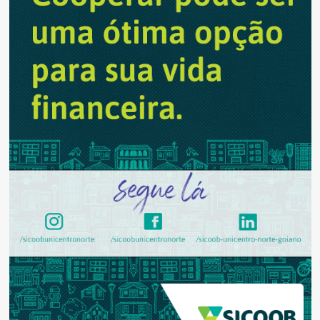
para
redes
sociais