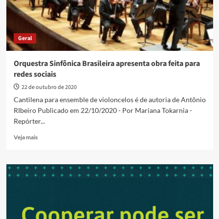
Geral
Orquestra Sinfônica Brasileira apresenta obra feita para
redes sociais
22 de outubro de 2020
Cantilena para ensemble de violoncelos é de autoria de Antônio
RIbeiro Publicado em 22/10/2020 - Por Mariana Tokarnia -
Repórter...
Read
Veja mais
more
about
Orquestra
Sinfônica
Brasileira
apresenta
obra
feita