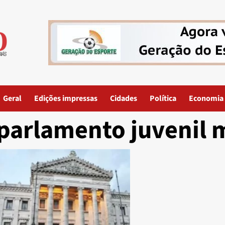
Geral
Edições impressas
Cidades
Política
Economia
parlamento juvenil 