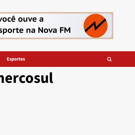
Esportes
mercosul