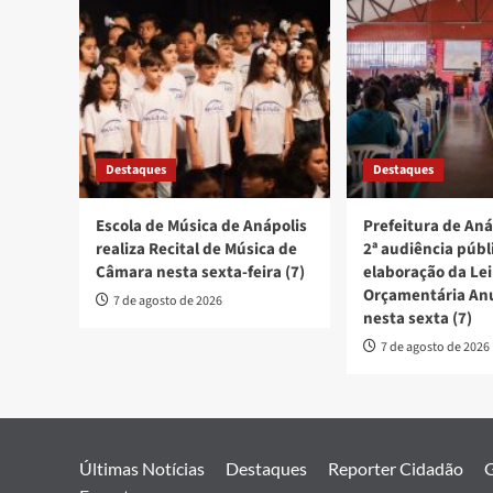
Destaques
Destaques
Escola de Música de Anápolis
Prefeitura de Aná
realiza Recital de Música de
2ª audiência públ
Câmara nesta sexta-feira (7)
elaboração da Lei
Orçamentária An
7 de agosto de 2026
nesta sexta (7)
7 de agosto de 2026
Últimas Notícias
Destaques
Reporter Cidadão
G