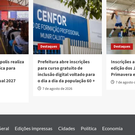
Destaques
Destaques
polis realiza
Prefeitura abre inscrições
Inscrições a
ica para
para curso gratuito de
edição dos 
inclusão digital voltado para
Primavera 
ual 2027
o dia a dia da população 60 +
7 de agosto 
7 de agosto de 2026
eral
Edições impressas
Cidades
Política
Economia