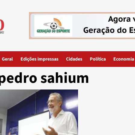
Geral
Edições impressas
Cidades
Política
Economia
pedro sahium