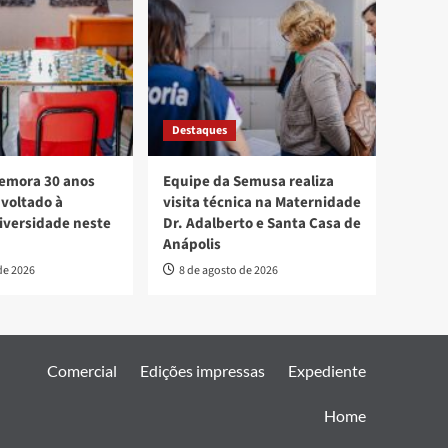
Destaques
mora 30 anos
Equipe da Semusa realiza
voltado à
visita técnica na Maternidade
diversidade neste
Dr. Adalberto e Santa Casa de
Anápolis
de 2026
8 de agosto de 2026
Comercial
Edições impressas
Expediente
Home