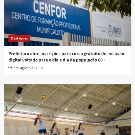
Destaques
Prefeitura abre inscrições para curso gratuito de inclusão
digital voltado para o dia a dia da população 60 +
7 de agosto de 2026