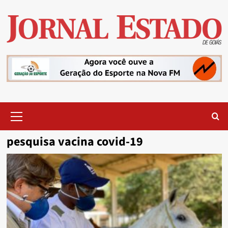
Skip
to
content
Primary
Menu
pesquisa vacina covid-19