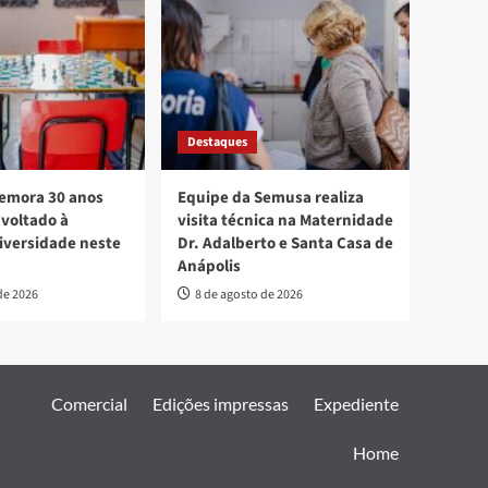
Destaques
mora 30 anos
Equipe da Semusa realiza
voltado à
visita técnica na Maternidade
diversidade neste
Dr. Adalberto e Santa Casa de
Anápolis
de 2026
8 de agosto de 2026
Comercial
Edições impressas
Expediente
Home