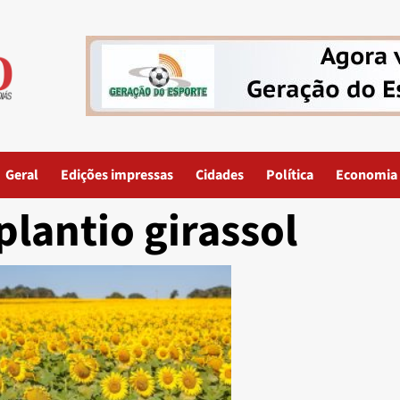
Geral
Edições impressas
Cidades
Política
Economia
plantio girassol