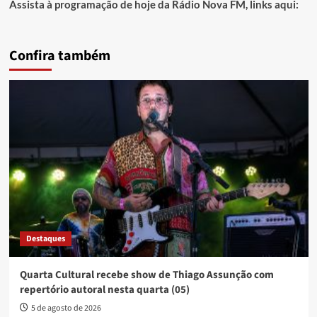
Assista à programação de hoje da Rádio Nova FM, links aqui:
Confira também
Destaques
Quarta Cultural recebe show de Thiago Assunção com
repertório autoral nesta quarta (05)
5 de agosto de 2026