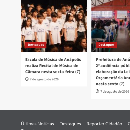
Destaques
Destaques
Escola de Música de Anápolis
Prefeitura de Aná
realiza Recital de Música de
2ª audiência públ
Câmara nesta sexta-feira (7)
elaboração da Lei
Orçamentária An
7 de agosto de 2026
nesta sexta (7)
7 de agosto de 2026
Últimas Notícias
Destaques
Reporter Cidadão
G