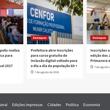
Destaques
Destaques
polis realiza
Prefeitura abre inscrições
Inscrições a
ica para
para curso gratuito de
edição dos 
inclusão digital voltado para
Primavera 
ual 2027
o dia a dia da população 60 +
7 de agosto 
7 de agosto de 2026
eral
Edições impressas
Cidades
Política
Economia